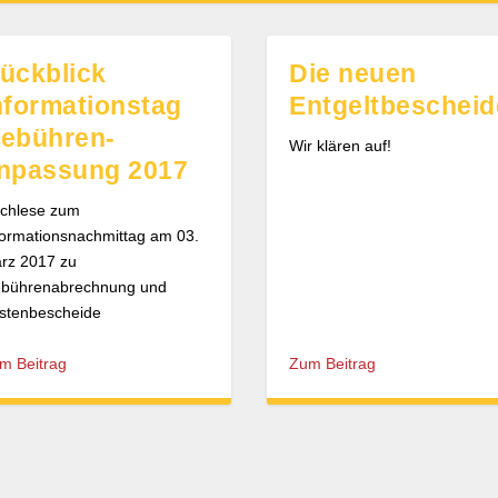
ückblick
Die neuen
nformation­stag
Entgeltbescheid
ebühren­
Wir klären auf!
npassung 2017
chlese zum
formationsnachmittag am 03.
rz 2017 zu
bührenabrechnung und
stenbescheide
m Beitrag
Zum Beitrag