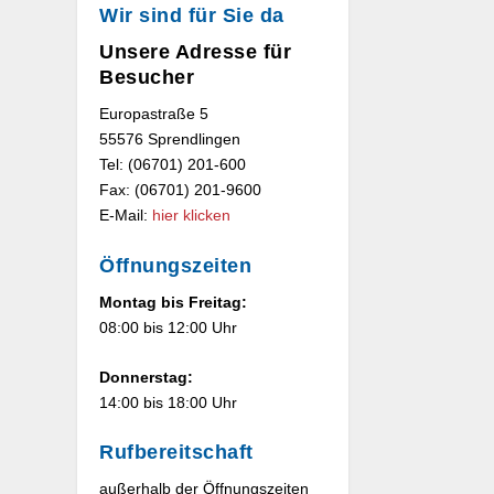
Wir sind für Sie da
Unsere Adresse für
Besucher
Europastraße 5
55576 Sprendlingen
Tel: (06701) 201-600
Fax: (06701) 201-9600
E-Mail:
hier klicken
Öffnungszeiten
Montag bis Freitag:
08:00 bis 12:00 Uhr
Donnerstag:
14:00 bis 18:00 Uhr
Rufbereitschaft
außerhalb der Öffnungszeiten