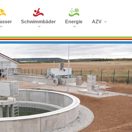
asser
Schwimmbäder
Energie
AZV