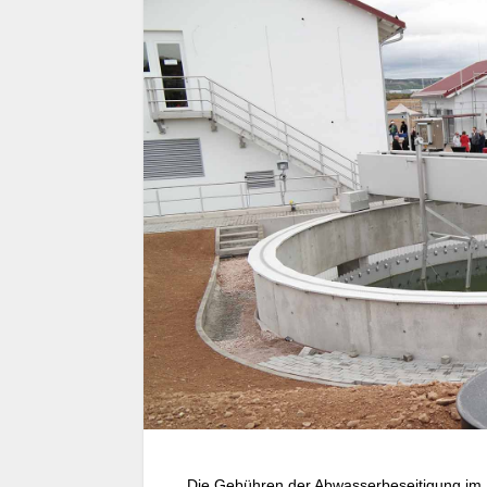
Die Gebühren der Abwasserbeseitigung im