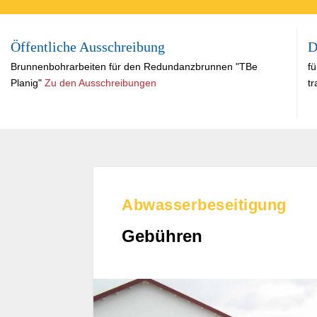
Öffentliche Ausschreibung
D
Brunnen­bohrarbeiten für den Redundanz­brunnen "TBe
f
Planig"
Zu den Ausschreibungen
tr
Abwasserbeseitigung
Gebühren