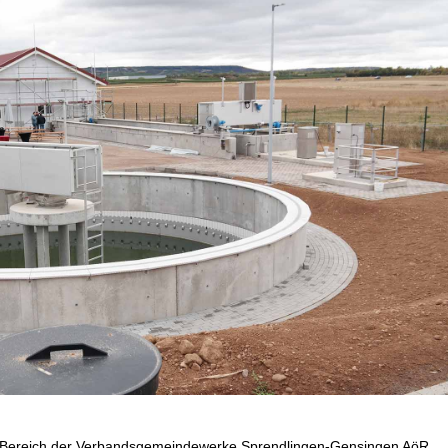
 Bereich der Verbandsgemeindewerke Sprendlingen-Gensingen AöR