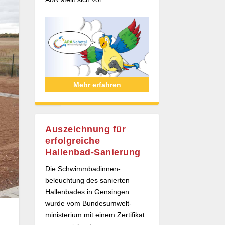
Mehr erfahren
Auszeichnung für
erfolgreiche
Hallenbad-Sanierung
Die Schwimmbad­innen­
beleuchtung des sanierten
Hallenbades in Gensingen
wurde vom Bundes­umwelt­
ministerium mit einem Zertifikat