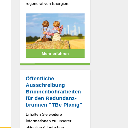
regenerativen Energien.
Mehr erfahren
Öffentliche
Ausschreibung
Brunnen­bohrarbeiten
für den Redundanz­
brunnen "TBe Planig"
Erhalten Sie weitere
Informationen zu unserer
aktuellen öffentlichen