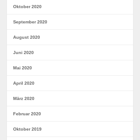
Oktober 2020
September 2020
August 2020
Juni 2020
Mai 2020
April 2020
März 2020
Februar 2020
Oktober 2019