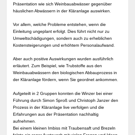
Präsentation wie sich Weinbauabwässer gegenüber
häuslichen Abwässern in der Kläranlage auswirken.
Vor allem, welche Probleme entstehen, wenn die
Einleitung ungeplant erfolgt. Dies führt nicht nur zu
Umweltschädigungen, sondern auch zu erheblichen
Kostensteigerungen und erhöhtem Personalaufwand.
Aber auch positive Auswirkungen wurden ausführlich
erläutert. Zum Beispiel, wie Trubstoffe aus den
Weinbauabwässern den biologischen Abbauprozess in
der Kläranlage fördern, wenn Sie geordnet ankommen.
Aufgeteilt in 2 Gruppen konnten die Winzer bei einer
Führung durch Simon Sproß und Christoph Janzer den
Prozess in der Kläranlage live verfolgen und die
Erfahrungen aus der Präsentation nachhaltig
aufnehmen.
Bei einem kleinen Imbiss mit Traubensaft und Brezeln
folgte ein reger Austausch mit vielen Fragen und Ideen.