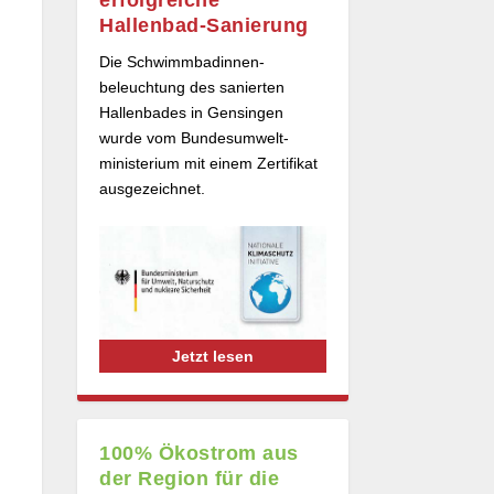
Hallenbad-Sanierung
Die Schwimmbad­innen­
beleuchtung des sanierten
Hallenbades in Gensingen
wurde vom Bundes­umwelt­
ministerium mit einem Zertifikat
ausgezeichnet.
Jetzt lesen
100% Ökostrom aus
der Region für die