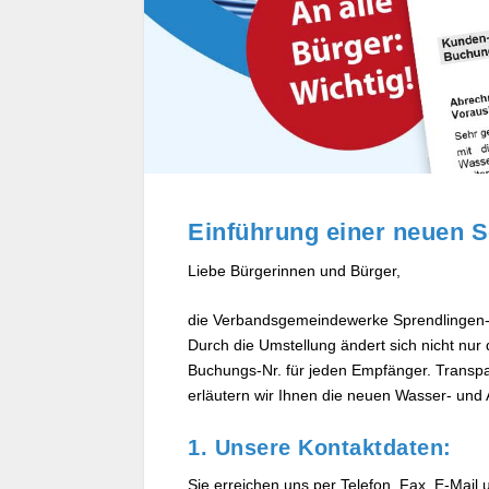
Einführung einer neuen S
Liebe Bürgerinnen und Bürger,
die Verbandsgemeindewerke Sprendlingen-
Durch die Umstellung ändert sich nicht nu
Buchungs-Nr. für jeden Empfänger. Transpar
erläutern wir Ihnen die neuen Wasser- und 
1. Unsere Kontaktdaten:
Sie erreichen uns per Telefon, Fax, E-Mail