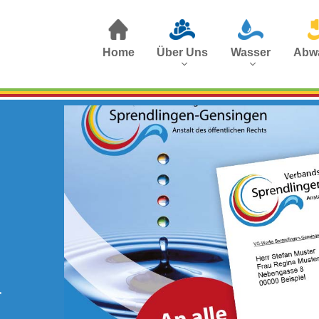
Home
Über Uns
Wasser
Abw
r