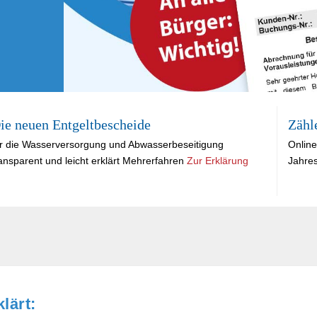
ie neuen Entgeltbescheide
Zähl
ür die Wasserversorgung und Abwasserbeseitigung
Online
ansparent und leicht erklärt Mehrerfahren
Zur Erklärung
Jahre
lärt: