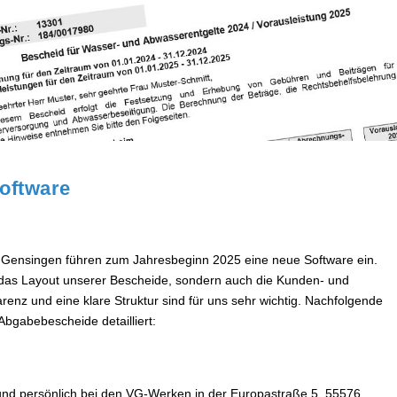
oftware
Gensingen führen zum Jahresbeginn 2025 eine neue Software ein.
r das Layout unserer Bescheide, sondern auch die Kunden- und
enz und eine klare Struktur sind für uns sehr wichtig. Nachfolgende
Abgabebescheide detailliert:
 und persönlich bei den VG-Werken in der Europastraße 5, 55576