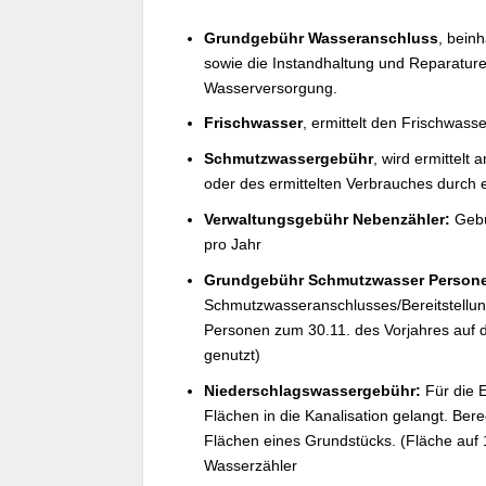
Grundgebühr Wasseranschluss
, bein
sowie die Instandhaltung und Reparatu
Wasserversorgung.
Frischwasser
, ermittelt den Frischwas
Schmutzwassergebühr
, wird ermittel
oder des ermittelten Verbrauches durch
Verwaltungsgebühr Nebenzähler:
Gebü
pro Jahr
Grundgebühr Schmutzwasser Person
Schmutzwasseranschlusses/Bereitstellu
Personen zum 30.11. des Vorjahres auf
genutzt)
Niederschlagswassergebühr:
Für die 
Flächen in die Kanalisation gelangt. Be
Flächen eines Grundstücks. (Fläche auf
Wasserzähler