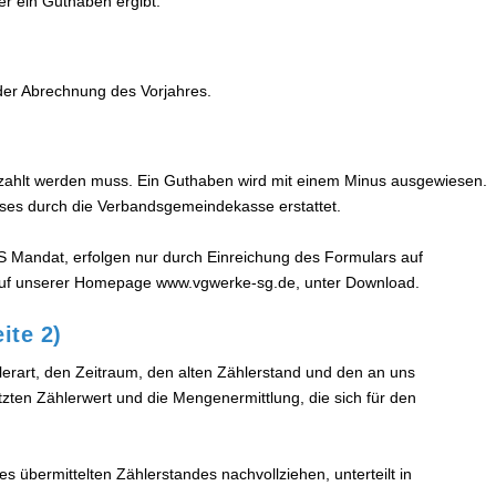
r ein Guthaben ergibt.
der Abrechnung des Vorjahres.
ezahlt werden muss. Ein Guthaben wird mit einem Minus ausgewiesen.
es durch die Verbandsgemeindekasse erstattet.
Mandat, erfolgen nur durch Einreichung des Formulars auf
 auf unserer Homepage www.vgwerke-sg.de, unter Download.
ite 2)
lerart, den Zeitraum, den alten Zählerstand und den an uns
zten Zählerwert und die Mengenermittlung, die sich für den
 übermittelten Zählerstandes nachvollziehen, unterteilt in