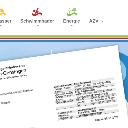
asser
Schwimmbäder
Energie
AZV