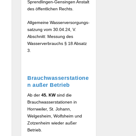
Sprendlingen-Gensingen Anstalt
des öffentlichen Rechts.
Allgemeine Wasserversorgungs­
satzung vom 30.04.24, V.
Abschnitt: Messung des
Wasser­verbrauchs § 18 Absatz
3.
Brauchwasserstatione
n außer Betrieb
Ab der
45. KW
sind die
Brauchwasserstationen in
Horrweiler, St. Johann,
Welgesheim, Wolfsheim und
Zotzenheim wieder außer
Betrieb.