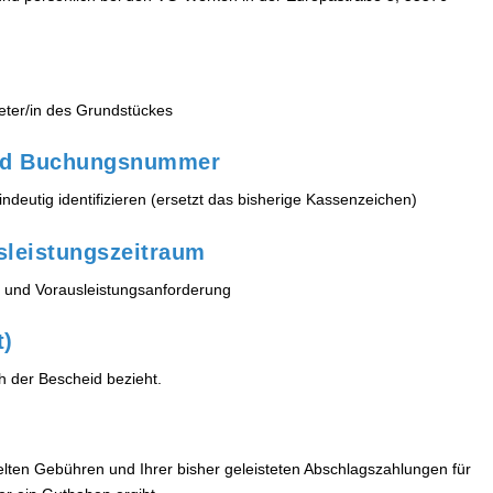
ieter/in des Grundstückes
und Buchungsnummer
ndeutig identifizieren (ersetzt das bisherige Kassenzeichen)
sleistungszeitraum
g und Vorausleistungsanforderung
t)
h der Bescheid bezieht.
telten Gebühren und Ihrer bisher geleisteten Abschlagszahlungen für