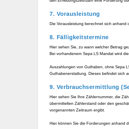
den Erhebungszeitruam eine Forderung ode
7. Vorausleistung
Die Vorausleistung berechnet sich anhand 
8. Fälligkeitstermine
Hier sehen Sie, zu wann welcher Betrag g
Bei vorhandenem Sepa LS Mandat wird dies
Auszahlungen von Guthaben, ohne Sepa LS 
Guthabenerstattung. Dieses befindet sich
9. Verbrauchsermittlung (Se
Hier sehen Sie Ihre Zählernummer, die Zäh
übermittelten Zählerstand oder den geschät
vorgenannten Zeitraum ergibt.
Hier können Sie die Forderungen anhand des