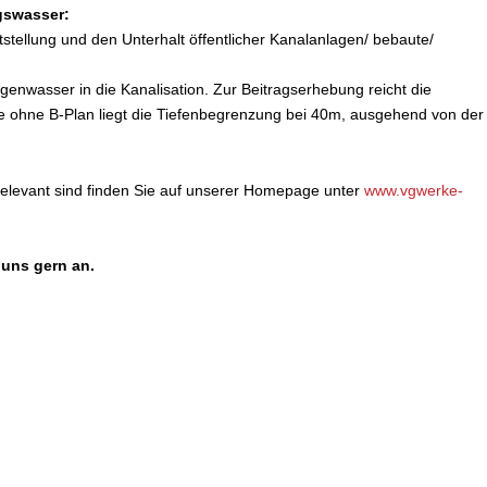
gswasser:
tstellung und den Unterhalt öffentlicher Kanalanlagen/ bebaute/
egenwasser in die Kanalisation. Zur Beitragserhebung reicht die
e ohne B-Plan liegt die Tiefenbegrenzung bei 40m, ausgehend von der
relevant sind finden Sie auf unserer Homepage unter
www.vgwerke-
uns gern an.