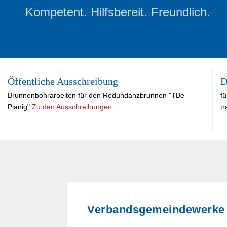
Kompetent. Hilfsbereit. Freundlich.
Öffentliche Ausschreibung
D
Brunnen­bohrarbeiten für den Redundanz­brunnen "TBe
f
Planig"
Zu den Ausschreibungen
tr
Verbandsgemeindewerke 