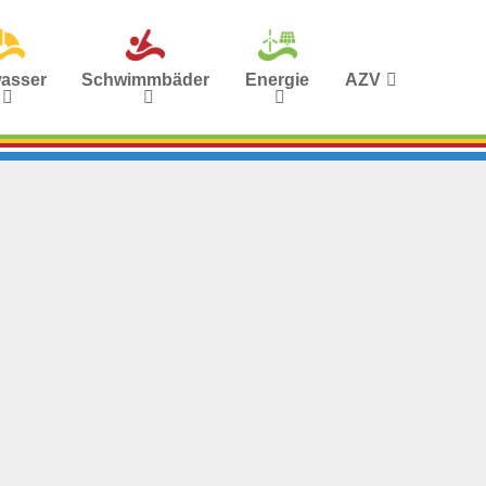
asser
Schwimmbäder
Energie
AZV