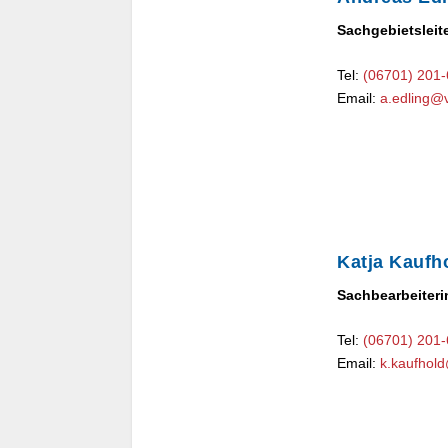
Sachgebietsleit
Tel:
(06701) 201
Email:
a.edling@
Katja Kaufh
Sachbearbeiteri
Tel:
(06701) 201
Email:
k.kaufhol