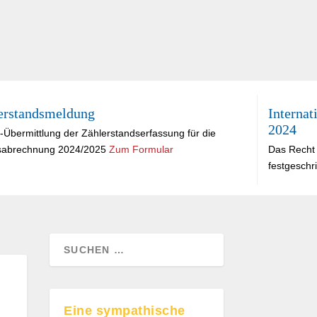
erstandsmeldung
Internat
2024
-Übermittlung der Zählerstandserfassung für die
sabrechnung 2024/2025
Zum Formular
Das Recht 
festgeschr
Eine sympathische