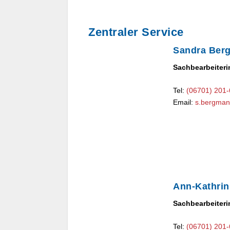
Zentraler Service
Sandra Ber
Sachbearbeiteri
Tel:
(06701) 201
Email:
s.bergma
Ann-Kathrin
Sachbearbeiteri
Tel:
(06701) 201