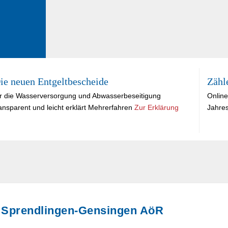
ie neuen Entgeltbescheide
Zähl
ür die Wasserversorgung und Abwasserbeseitigung
Online
ansparent und leicht erklärt Mehrerfahren
Zur Erklärung
Jahre
Sprendlingen-Gensingen AöR