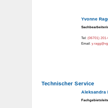
Yvonne Rag
Sachbearbeiteri
Tel:
(06701) 201
Email:
y.ragg@vg
Technischer Service
Aleksandra
Fachgebietsleit