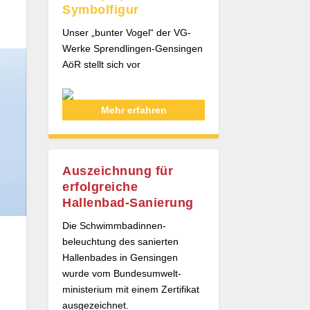
Symbolfigur
Unser „bunter Vogel“ der VG-
Werke Sprendlingen-Gensingen
AöR stellt sich vor
Mehr erfahren
Auszeichnung für
erfolgreiche
Hallenbad-Sanierung
Die Schwimmbad­innen­
beleuchtung des sanierten
Hallenbades in Gensingen
wurde vom Bundes­umwelt­
ministerium mit einem Zertifikat
ausgezeichnet.