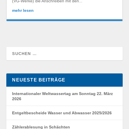
(VG-Werke) die Anschreiben mit den...
mehr lesen
NEUESTE BEITRÄGE
Internationaler Weltwassertag am Sonntag 22. März
2026
Entgeltbescheide Wasser und Abwasser 2025/2026
Zählerablesung in Schächten