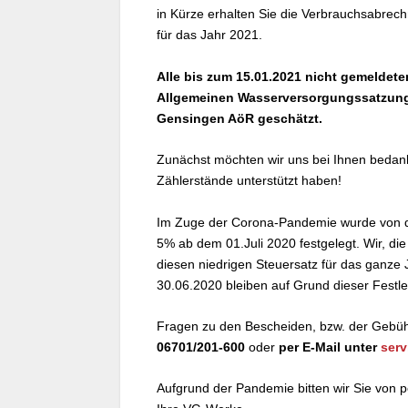
in Kürze erhalten Sie die Verbrauchsabre
für das Jahr 2021.
Alle bis zum 15.01.2021 nicht gemeldet
Allgemeinen Wasserversorgungssatzung
Gensingen AöR geschätzt.
Zunächst möchten wir uns bei Ihnen bedank
Zählerstände unterstützt haben!
Im Zuge der Corona-Pandemie wurde von d
5% ab dem 01.Juli 2020 festgelegt. Wir, 
diesen niedrigen Steuersatz für das ganz
30.06.2020 bleiben auf Grund dieser Festle
Fragen zu den Bescheiden, bzw. der Gebüh
06701/201-600
oder
per E-Mail unter
ser
Aufgrund der Pandemie bitten wir Sie von