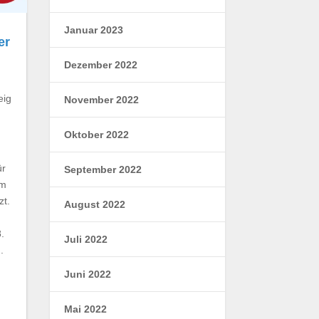
Januar 2023
er
Dezember 2022
eig
November 2022
Oktober 2022
r
̈r
September 2022
em
zt.
August 2022
.
Juli 2022
.
Juni 2022
Mai 2022