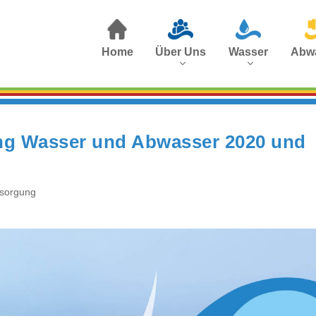
Home
Über Uns
Wasser
Abw
g Wasser und Abwasser 2020 und
rsorgung