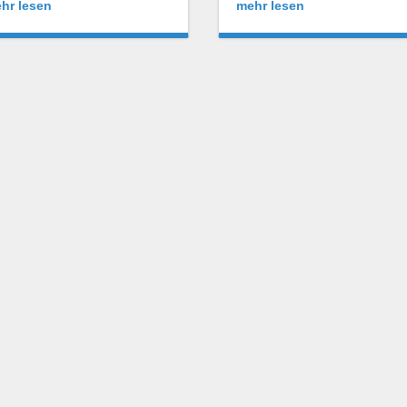
hr lesen
mehr lesen