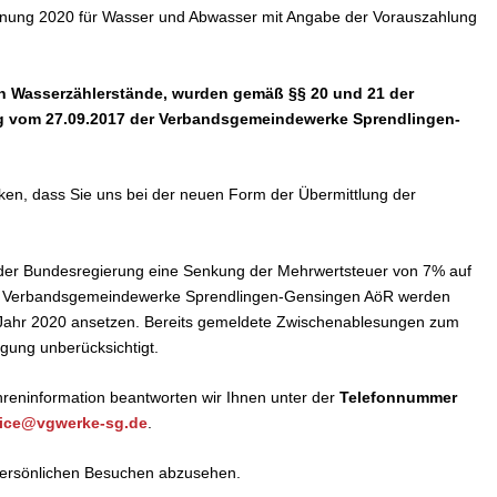
chnung 2020 für Wasser und Abwasser mit Angabe der Vorauszahlung
en Wasserzählerstände, wurden gemäß §§ 20 und 21 der
 vom 27.09.2017 der Verbandsgemeindewerke Sprendlingen-
en, dass Sie uns bei der neuen Form der Übermittlung der
er Bundesregierung eine Senkung der Mehrwertsteuer von 7% auf
die Verbandsgemeindewerke Sprendlingen-Gensingen AöR werden
e Jahr 2020 ansetzen. Bereits gemeldete Zwischenablesungen zum
gung unberücksichtigt.
reninformation beantworten wir Ihnen unter der
Telefonnummer
vice@vgwerke-sg.de
.
 persönlichen Besuchen abzusehen.