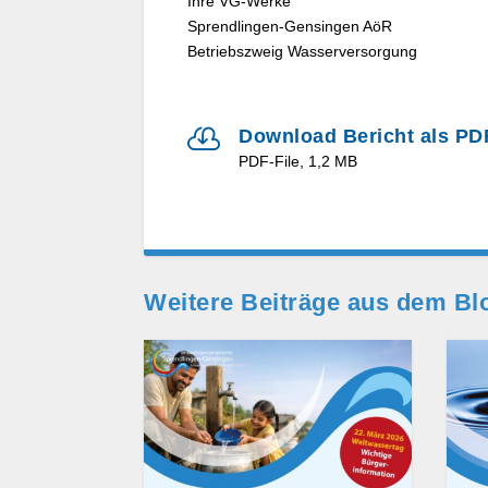
Ihre VG-Werke
Sprendlingen-Gensingen AöR
Betriebszweig Wasserversorgung

Download Bericht als PD
PDF-File, 1,2 MB
Weitere Beiträge aus dem Bl