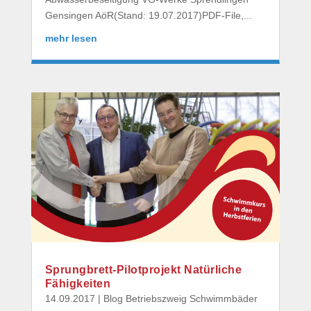
Gensingen AöR(Stand: 19.07.2017)PDF-File,...
mehr lesen
Sprungbrett-Pilotprojekt Natürliche
Fähigkeiten
14.09.2017
|
Blog Betriebszweig Schwimmbäder