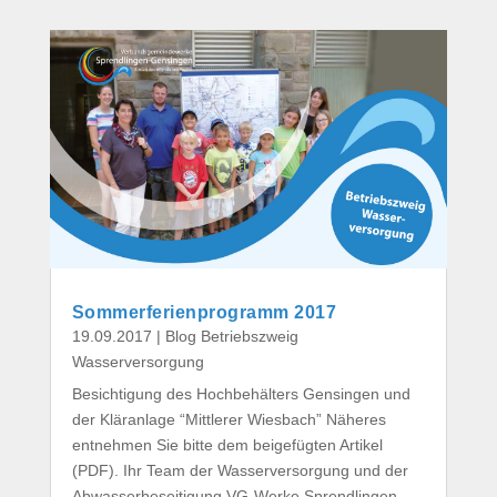
Sommerferienprogramm 2017
19.09.2017
|
Blog Betriebszweig
Wasserversorgung
Besichtigung des Hochbehälters Gensingen und
der Kläranlage “Mittlerer Wiesbach” Näheres
entnehmen Sie bitte dem beigefügten Artikel
(PDF). Ihr Team der Wasserversorgung und der
Abwasserbeseitigung VG-Werke Sprendlingen