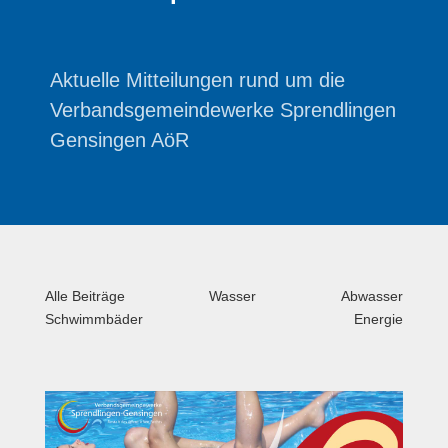
Aktuelle Mitteilungen rund um die
Verbandsgemeindewerke Sprendlingen
Gensingen AöR
Alle Beiträge
Wasser
Abwasser
Schwimmbäder
Energie