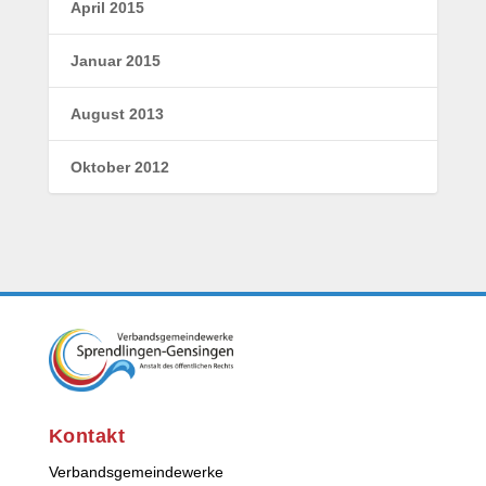
April 2015
Januar 2015
August 2013
Oktober 2012
Kontakt
Verbandsgemeindewerke