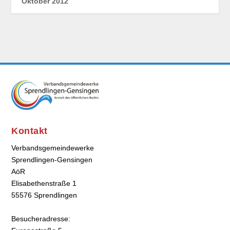
Oktober 2012
Kontakt
Verbandsgemeindewerke
Sprendlingen-Gensingen
AöR
Elisabethenstraße 1
55576 Sprendlingen
Besucheradresse: