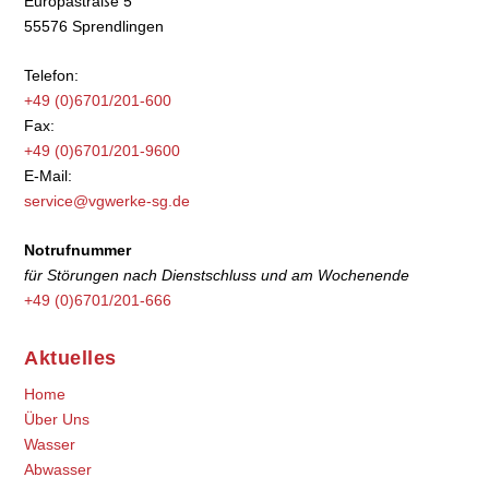
Europastraße 5
55576 Sprendlingen
Telefon:
+49 (0)6701/201-600
Fax:
+49 (0)6701/201-9600
E-Mail:
service@vgwerke-sg.de
Notrufnummer
für Störungen nach Dienstschluss und am Wochenende
+49 (0)6701/201-666
Aktuelles
Home
Über Uns
Wasser
Abwasser