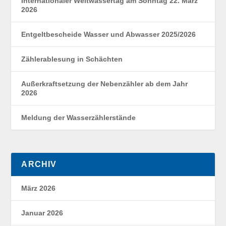
Internationaler Weltwassertag am Sonntag 22. März
2026
Entgeltbescheide Wasser und Abwasser 2025/2026
Zählerablesung in Schächten
Außerkraftsetzung der Nebenzähler ab dem Jahr
2026
Meldung der Wasserzählerstände
ARCHIV
März 2026
Januar 2026