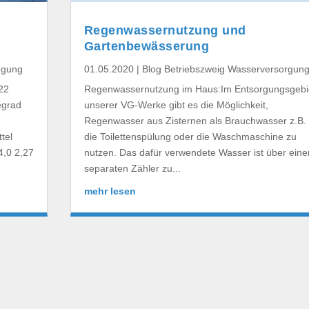
Regenwassernutzung und
Gartenbewässerung
rgung
01.05.2020
|
Blog Betriebszweig Wasserversorgun
22
Regenwassernutzung im Haus:Im Entsorgungsgebi
egrad
unserer VG-Werke gibt es die Möglichkeit,
Regenwasser aus Zisternen als Brauchwasser z.B. 
tel
die Toilettenspülung oder die Waschmaschine zu
4,0 2,27
nutzen. Das dafür verwendete Wasser ist über eine
separaten Zähler zu...
mehr lesen