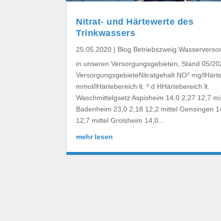
Nitrat- und Härtewerte des
Trinkwassers
25.05.2020
|
Blog Betriebszweig Wasserverso
in unseren Versorgungsgebieten, Stand 05/20
VersorgungsgebieteNitratgehalt NO³ mg/lHärt
mmol/lHärtebereich lt. º d HHärtebereich lt.
Waschmittelgsetz Aspisheim 14,0 2,27 12,7 mit
Badenheim 23,0 2,18 12,2 mittel Gensingen 1
12,7 mittel Grolsheim 14,0...
mehr lesen