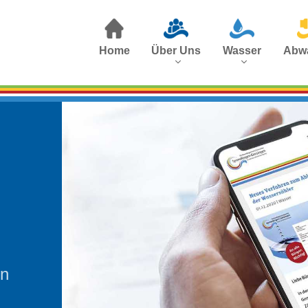
Home
Über Uns
Wasser
Abw
en