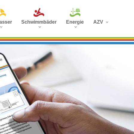
asser
Schwimmbäder
Energie
AZV