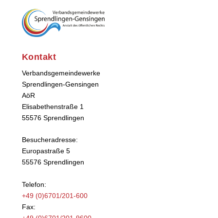
Kontakt
Verbandsgemeindewerke
Sprendlingen-Gensingen
AöR
Elisabethenstraße 1
55576 Sprendlingen
Besucheradresse:
Europastraße 5
55576 Sprendlingen
Telefon:
+49 (0)6701/201-600
Fax:
+49 (0)6701/201-9600