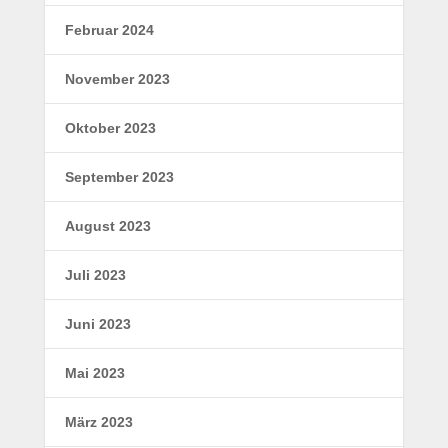
Februar 2024
November 2023
Oktober 2023
September 2023
August 2023
Juli 2023
Juni 2023
Mai 2023
März 2023