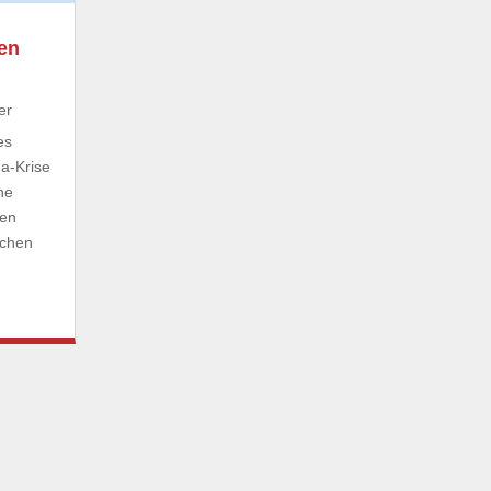
en
er
es
na-Krise
ne
den
ochen