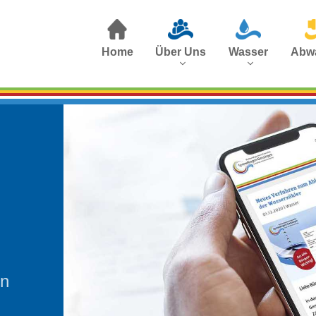
Home
Über Uns
Wasser
Abw
en