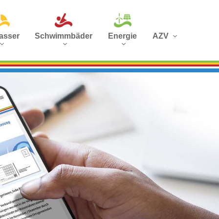
asser
Schwimmbäder
Energie
AZV