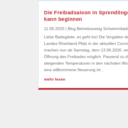
Die Freibadsaison in Sprendling
kann beginnen
11.06.2020
|
Blog Betriebszweig Schwimmbäd
Liebe Badegäste, es geht los! Die Vorgaben d
Landes Rheinland-Pfalz in der aktuellen Coro
machen nun ab Samstag, dem 13.06.2020, ei
Öffnung des Freibades möglich. Passend zu 
steigenden Temperaturen in den nächsten W
eine willkommene Neuerung im...
mehr lesen