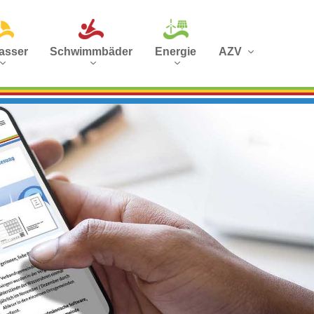
asser
Schwimmbäder
Energie
AZV