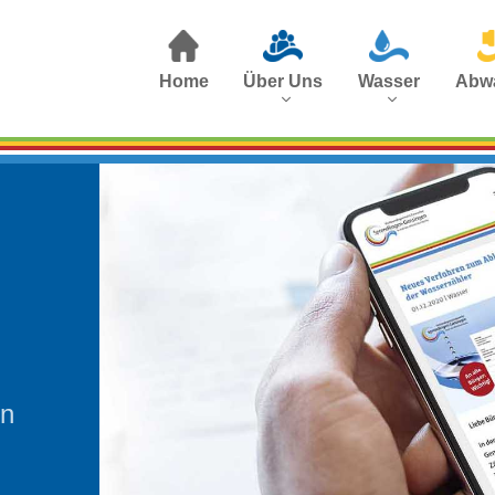
Home
Über Uns
Wasser
Abw
en