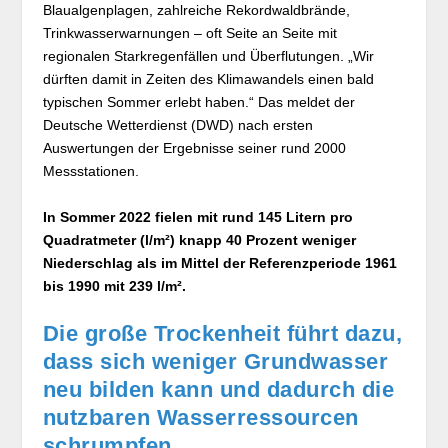
Blaualgenplagen, zahlreiche Rekordwaldbrände,
Trinkwasserwarnungen – oft Seite an Seite mit
regionalen Starkregenfällen und Überflutungen. „Wir
dürften damit in Zeiten des Klimawandels einen bald
typischen Sommer erlebt haben.“ Das meldet der
Deutsche Wetterdienst (DWD) nach ersten
Auswertungen der Ergebnisse seiner rund 2000
Messstationen.
In Sommer 2022 fielen mit rund 145 Litern pro
Quadratmeter (l/m²) knapp 40 Prozent weniger
Niederschlag als im Mittel der Referenzperiode 1961
bis 1990 mit 239 l/m².
Die große Trockenheit führt dazu,
dass sich weniger Grundwasser
neu bilden kann und dadurch die
nutzbaren Wasserressourcen
schrumpfen.