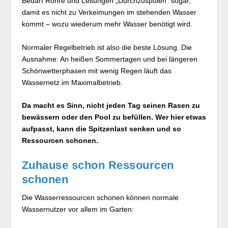
Bedarf Rohre und Leitungen „Durchzuspülen“ sogar,
damit es nicht zu Verkeimungen im stehenden Wasser
kommt – wozu wiederum mehr Wasser benötigt wird.
Normaler Regelbetrieb ist also die beste Lösung. Die
Ausnahme: An heißen Sommertagen und bei längeren
Schönwetterphasen mit wenig Regen läuft das
Wassernetz im Maximalbetrieb.
Da macht es Sinn, nicht jeden Tag seinen Rasen zu
bewässern oder den Pool zu befüllen. Wer hier etwas
aufpasst, kann die Spitzenlast senken und so
Ressourcen schonen.
Zuhause schon Ressourcen
schonen
Die Wasserressourcen schonen können normale
Wassernutzer vor allem im Garten: