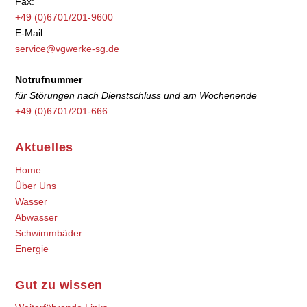
Fax:
+49 (0)6701/201-9600
E-Mail:
service@vgwerke-sg.de
Notrufnummer
für Störungen nach Dienstschluss und am Wochenende
+49 (0)6701/201-666
Aktuelles
Home
Über Uns
Wasser
Abwasser
Schwimmbäder
Energie
Gut zu wissen