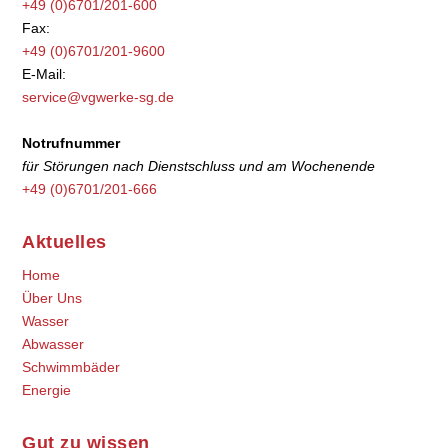
+49 (0)6701/201-600
Fax:
+49 (0)6701/201-9600
E-Mail:
service@vgwerke-sg.de
Notrufnummer
für Störungen nach Dienstschluss und am Wochenende
+49 (0)6701/201-666
Aktuelles
Home
Über Uns
Wasser
Abwasser
Schwimmbäder
Energie
Gut zu wissen