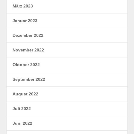
März 2023
Januar 2023
Dezember 2022
November 2022
Oktober 2022
September 2022
August 2022
Juli 2022
Juni 2022