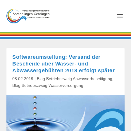
Softwareumstellung: Versand der
Bescheide über Wasser- und
Abwassergebühren 2018 erfolgt später
08.02.2019
|
Blog Betriebszweig Abwasserbeseitigung
,
Blog Betriebszweig Wasserversorgung