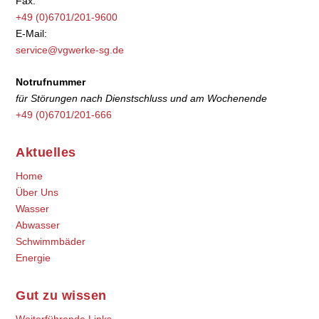
Fax:
+49 (0)6701/201-9600
E-Mail:
service@vgwerke-sg.de
Notrufnummer
für Störungen nach Dienstschluss und am Wochenende
+49 (0)6701/201-666
Aktuelles
Home
Über Uns
Wasser
Abwasser
Schwimmbäder
Energie
Gut zu wissen
Weiterführende Links